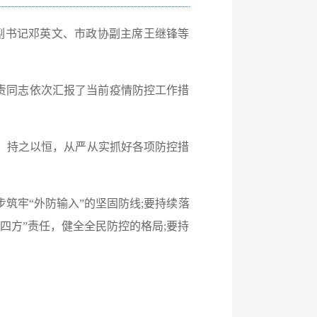
副书记邓英文、市政协副主席王继锋等
责同志依次汇报了当前疫情防控工作措
，持之以恒，从严从实抓好各项防控措
筑牢“外防输入”的坚固防线;要持续落
“四方”责任，健全全民防控的格局;要持